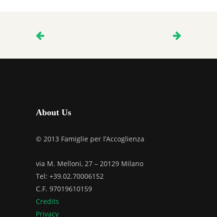
About Us
© 2013 Famiglie per l’Accoglienza
via M. Melloni, 27 – 20129 Milano
Tel: +39.02.70006152
C.F. 97019610159
Credits
Privacy