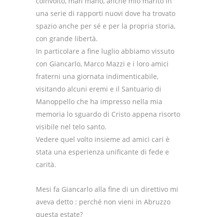
coinvolto, man mano, anche mio marito in
una serie di rapporti nuovi dove ha trovato
spazio anche per sé e per la propria storia,
con grande libertà.
In particolare a fine luglio abbiamo vissuto
con Giancarlo, Marco Mazzi e i loro amici
fraterni una giornata indimenticabile,
visitando alcuni eremi e il Santuario di
Manoppello che ha impresso nella mia
memoria lo sguardo di Cristo appena risorto
visibile nel telo santo.
Vedere quel volto insieme ad amici cari è
stata una esperienza unificante di fede e
carità.
Mesi fa Giancarlo alla fine di un direttivo mi
aveva detto : perché non vieni in Abruzzo
questa estate?