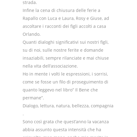
strada.
Infine la cena di chiusura delle ferie a
Rapallo con Luca e Laura, Rosy e Giuse, ad
ascoltare i racconti dei figli accolti a casa
Orlando.
Quanti dialoghi significativi sui nostri figli,
su di noi, sulle nostre ferite e domande
insaziabili, sempre rilanciate e mai chiuse
nella vita dell’associazione.
Ho in mente i volti le espressioni, i sorrisi,
come se fosse un filo di proseguimento di
quanto leggevo nel libro” Il Bene che
permane”.
Dialogo, lettura, natura, bellezza, compagnia
.
Sono così grata che quest’anno la vacanza
abbia assunto questa intensità che ha