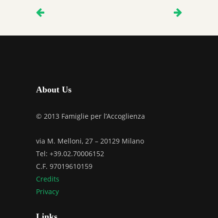
About Us
© 2013 Famiglie per l’Accoglienza
via M. Melloni, 27 – 20129 Milano
Tel: +39.02.70006152
C.F. 97019610159
Credits
Privacy
Links