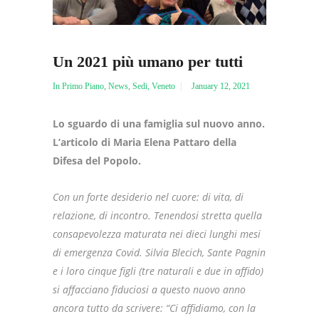
Un 2021 più umano per tutti
In Primo Piano
,
News
,
Sedi
,
Veneto
January 12, 2021
Lo sguardo di una famiglia sul nuovo anno.
L’articolo di Maria Elena Pattaro della
Difesa del Popolo.
Con un forte desiderio nel cuore: di vita, di
relazione, di incontro. Tenendosi stretta quella
consapevolezza maturata nei dieci lunghi mesi
di emergenza Covid. Silvia Blecich, Sante Pagnin
e i loro cinque figli (tre naturali e due in affido)
si affacciano fiduciosi a questo nuovo anno
ancora tutto da scrivere: “Ci affidiamo, con la