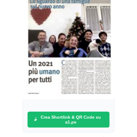
Crea Shortlink & QR Code su
a1.pe