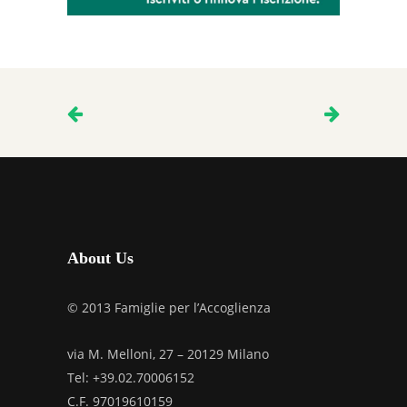
About Us
© 2013 Famiglie per l’Accoglienza
via M. Melloni, 27 – 20129 Milano
Tel: +39.02.70006152
C.F. 97019610159