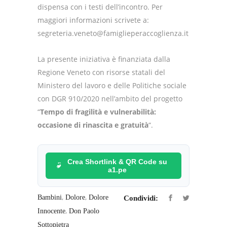
dispensa con i testi dell’incontro. Per
maggiori informazioni scrivete a:
segreteria.veneto@famiglieperaccoglienza.it
La presente iniziativa è finanziata dalla
Regione Veneto con risorse statali del
Ministero del lavoro e delle Politiche sociale
con DGR 910/2020 nell’ambito del progetto
“
Tempo di fragilità e vulnerabilità:
occasione di rinascita e gratuità
“.
Crea Shortlink & QR Code su
a1.pe
,
,
Bambini
Dolore
Dolore
Condividi:
,
Innocente
Don Paolo
Sottopietra