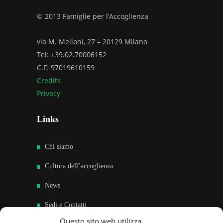
© 2013 Famiglie per l’Accoglienza
via M. Melloni, 27 – 20129 Milano
Tel: +39.02.70006152
C.F. 97019610159
Credits
Privacy
Links
Chi siamo
Cultura dell’accoglienza
News
Sedi e Contatti
Questo sito web utilizza