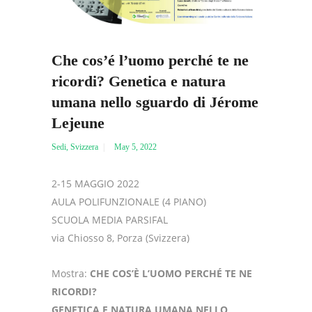
Che cos’é l’uomo perché te ne
ricordi? Genetica e natura
umana nello sguardo di Jérome
Lejeune
Sedi
,
Svizzera
May 5, 2022
2-15 MAGGIO 2022
AULA POLIFUNZIONALE (4 PIANO)
SCUOLA MEDIA PARSIFAL
via Chiosso 8, Porza (Svizzera)
Mostra:
CHE COS’È L’UOMO PERCHÉ TE NE
RICORDI?
GENETICA E NATURA UMANA NELLO