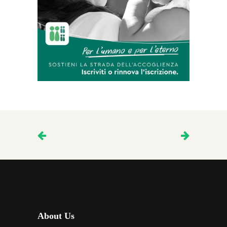
About Us