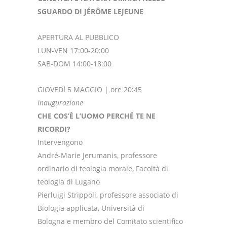
SGUARDO DI JÉRÔME LEJEUNE
APERTURA AL PUBBLICO
LUN-VEN 17:00-20:00
SAB-DOM 14:00-18:00
GIOVEDÌ 5 MAGGIO | ore 20:45
Inaugurazione
CHE COS’È L’UOMO PERCHÉ TE NE
RICORDI?
Intervengono
André-Marie Jerumanis, professore
ordinario di teologia morale, Facoltà di
teologia di Lugano
Pierluigi Strippoli, professore associato di
Biologia applicata, Università di
Bologna e membro del Comitato scientifico