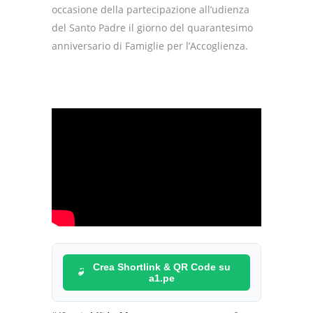
occasione della partecipazione all’udienza
del Santo Padre il giorno del quarantesimo
anniversario di Famiglie per l’Accoglienza.
Crea Shortlink & QR Code su
a1.pe