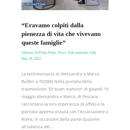
“Eravamo colpiti dalla
pienezza di vita che vivevano
queste famiglie”
Abruzzo
,
In Primo Piano
,
News
,
Sede nazionale
,
Sedi
May 20, 2022
La testimonianza di Alessandra e Marco
Bulferi a TV2000 Nella puntata della
trasmissione "Di buon mattino" di giovedì 19
maggio Alessandra e Marco, di Pescara,
raccontano la loro esperienza di affido e la
giornata appena vissuta con l'Associazione a
Roma, in occasione della partecipazione
all'udienza del...