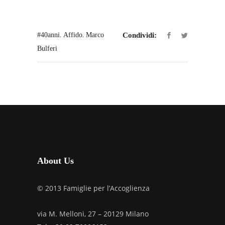
,
,
#40anni
Affido
Marco
Condividi:
Bulferi
About Us
© 2013 Famiglie per l’Accoglienza
via M. Melloni, 27 – 20129 Milano