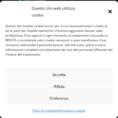
Questo sito web utilizza
Sostieni
cookie
Area riservata
Questo sito installa cookie tecnici per il suo funzionamento e cookie di
terze parti per finalità statistiche o funzioni aggiuntive basate sulla
Famiglie per l’accoglienza nel mondo
profilazione. Puoi opporti in ogni momento al trattamento cliccando su
RIFIUTA o accettando solo i cookie necessari e puoi manifestare il tuo
consenso utilizzando il presente banner. Nei link sotto, potrai trovare
informazioni complete sui trattamenti dei tuoi dati personali effettuati dal
Titolare del trattamento
Accetta
Rifiuta
Preferenze
Policy & Cookies
Informativa Cookies