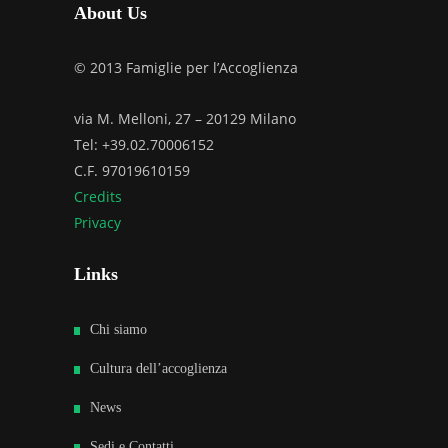
About Us
© 2013 Famiglie per l’Accoglienza
via M. Melloni, 27 – 20129 Milano
Tel: +39.02.70006152
C.F. 97019610159
Credits
Privacy
Links
Chi siamo
Cultura dell’accoglienza
News
Sedi e Contatti