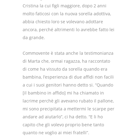
Cristina la cui figli maggiore, dopo 2 anni
molto faticosi con la nuova sorella adottiva,
abbia chiesto loro se volevano adottare
ancora, perché altrimenti lo avrebbe fatto lei
da grande.
Commovente è stata anche la testimonianza
di Marta che, ormai ragazza, ha raccontato
di come ha vissuto da sorella quando era
bambina, l’esperienza di due affidi non facili
a cui i suoi genitori hanno detto si. “Quando
[il bambino in affido] mi ha chiamato in
lacrime perchè gli avevano rubato il pallone,
mi sono precipitata a mettermi le scarpe per
andare ad aiutarlo”, ci ha detto. “E li ho
capito che gli volevo proprio bene tanto
quanto ne voglio ai miei fratelli”.