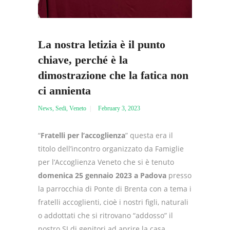
La nostra letizia è il punto
chiave, perché è la
dimostrazione che la fatica non
ci annienta
News
,
Sedi
,
Veneto
February 3, 2023
“
Fratelli per l’accoglienza
” questa era il
titolo dell’incontro organizzato da Famiglie
per l’Accoglienza Veneto che si è tenuto
domenica 25 gennaio 2023 a Padova
presso
la parrocchia di Ponte di Brenta con a tema i
fratelli accoglienti, cioè i nostri figli, naturali
o addottati che si ritrovano “addosso” il
nostro SI di genitori ad aprire la casa