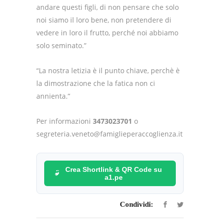
andare questi figli, di non pensare che solo
noi siamo il loro bene, non pretendere di
vedere in loro il frutto, perché noi abbiamo
solo seminato.”
“La nostra letizia è il punto chiave, perchè è
la dimostrazione che la fatica non ci
annienta.”
Per informazioni
3473023701
o
segreteria.veneto@famiglieperaccoglienza.it
Crea Shortlink & QR Code su
a1.pe
Condividi: