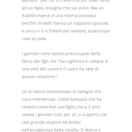
Bassani, “per cui si crede che per voler bene
ad un figlio, bisogna che sia unico. Ma un
fratello invece, è una risorsa preziosa
perché i fratelli hanno un rapporto speciale
e unico e si è fratelli per sempre, qualunque
cosa accada.
I genitori sono spesso preoccupati della
fatica dei figli, ma “l’accoglienza ti compie, è
una sete del cuore e il cuore ha sete di
questa relazione.”
Ce lo hanno testimoniato le famiglie che
sono intervenute. Come Samuela che ha
chiesto come mai suo figlio che a 3 anni
voleva i genitori tutti per sè, si è aperto con
così grande stupore ed enfasi
nell’accoglienza della sorella. O Marco e