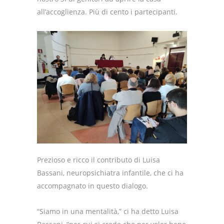
all’accoglienza. Più di cento i partecipanti.
Prezioso e ricco il contributo di Luisa
Bassani, neuropsichiatra infantile, che ci ha
accompagnato in questo dialogo.
“Siamo in una mentalità,” ci ha detto Luisa