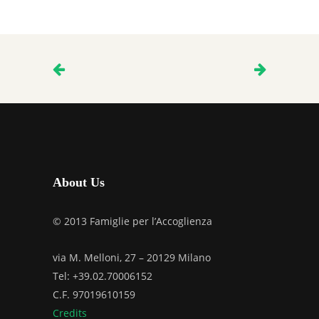
About Us
© 2013 Famiglie per l’Accoglienza
via M. Melloni, 27 – 20129 Milano
Tel: +39.02.70006152
C.F. 97019610159
Credits