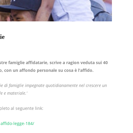
ie
stre famiglie affidatarie, scrive a ragion veduta sui 40
no, con un affondo personale su cosa è l’affido.
orie di famiglie impegnate quotidianamente nel crescere un
le e materiale.’
pleto al seguente link:
affido-legge-184/