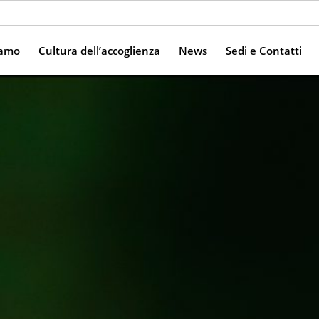
iamo
Cultura dell’accoglienza
News
Sedi e Contatti