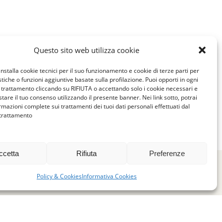
Questo sito web utilizza cookie
installa cookie tecnici per il suo funzionamento e cookie di terze parti per
istiche o funzioni aggiuntive basate sulla profilazione. Puoi opporti in ogni
trattamento cliccando su RIFIUTA o accettando solo i cookie necessari e
tare il tuo consenso utilizzando il presente banner. Nei link sotto, potrai
rmazioni complete sui trattamenti dei tuoi dati personali effettuati dal
 trattamento
ccetta
Rifiuta
Preferenze
Policy & Cookies
Informativa Cookies