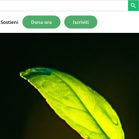
Sostieni
Dona ora
Iscriviti