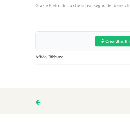
Grazie Pietro di ciò che scrivi! segno del bene che
Crea Shortl
,
Affido
Bibbiano