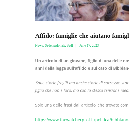
Affido: famiglie che aiutano famigl
News
,
Sede nazionale
,
Sedi
June 17, 2023
Un articolo di un giovane, figlio di una delle no
anni della legge sull’affido e sul caso di Bibbia
‘Sono storie fragili ma anche storie di successo: st
figlio che non è loro, ma con la stessa tensione idea
Solo una delle frasi dall’articolo, che trovate com
https://www.thewatcherpost.it/politica/bibbiano-