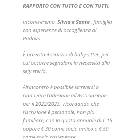
RAPPORTO CON TUTTO E CON TUTTI.
Incontreremo
Silvia e Sante
, famiglia
con esperienze di accoglienza di
Padova.
È previsto il servizio di baby sitter, per
cui occorre segnalare la necessità alla
segreteria.
All’incontro è possibile iscriversi o
rinnovare l’adesione all’Associazione
per il 2022/2023,
ricordando che
l’iscrizione è personale, non più
familiare, con la quota annuale di € 15
oppure € 30 come socio amico o € 50
come socio sostenitore.