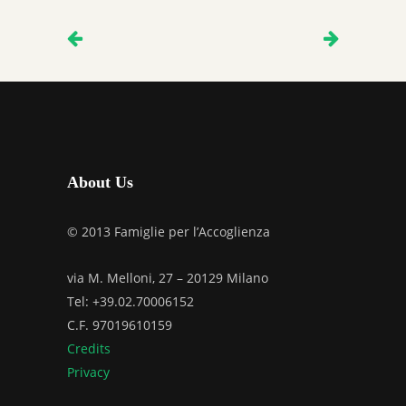
About Us
© 2013 Famiglie per l’Accoglienza
via M. Melloni, 27 – 20129 Milano
Tel: +39.02.70006152
C.F. 97019610159
Credits
Privacy