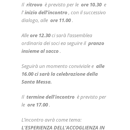
Il
ritrovo
è previsto per le
ore 10.30
e
l’
inizio dell’incontro
, con il successivo
dialogo, alle
ore 11.00
.
Alle
ore 12.30
ci
sarà l’assemblea
ordinaria dei soci ea seguire il
pranzo
insieme al sacco
.
Seguirà un momento conviviale e
alle
16.00 ci sarà la celebrazione della
Santa Messa.
Il
termine dell’incontro
è previsto per
le
ore 17.00
.
L’incontro avrà come tema:
L’ESPERIENZA DELL’ACCOGLIENZA IN