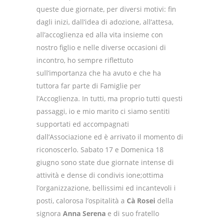
queste due giornate, per diversi motivi: fin
dagli inizi, dall’idea di adozione, all’attesa,
all’accoglienza ed alla vita insieme con
nostro figlio e nelle diverse occasioni di
incontro, ho sempre riflettuto
sull’importanza che ha avuto e che ha
tuttora far parte di Famiglie per
l’Accoglienza.
In tutti, ma proprio tutti questi
passaggi, io e mio marito ci siamo sentiti
supportati ed accompagnati
dall’Associazione ed è arrivato il momento di
riconoscerlo.
Sabato 17 e Domenica 18
giugno sono state due giornate intense di
attività e dense di condivis
ione;
ottima
l’organizzazione, bellissimi ed incantevoli i
posti, calorosa l’ospitalità a
Cà Rosei
della
signora
Anna Serena
e di suo fratello