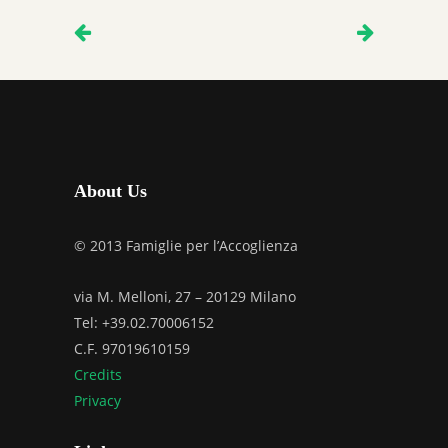
About Us
© 2013 Famiglie per l’Accoglienza
via M. Melloni, 27 – 20129 Milano
Tel: +39.02.70006152
C.F. 97019610159
Credits
Privacy