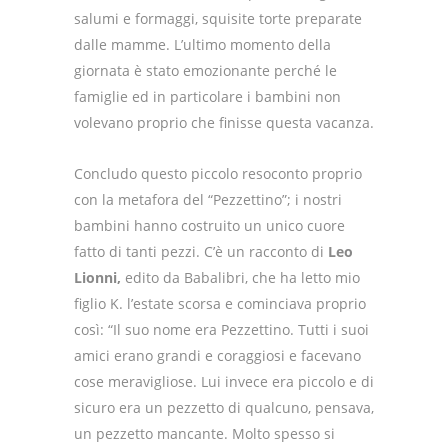
salumi e formaggi, squisite torte preparate
dalle mamme.
L’ultimo momento della
giornata è stato emozionante perché le
famiglie ed in particolare i bambini non
volevano proprio che finisse questa vacanza.
Concludo questo piccolo resoconto proprio
con la metafora del “Pezzettino”;
i nostri
bambini hanno costruito un unico cuore
fatto di tanti pezzi.
C’è un racconto di
Leo
Lionni,
edito da Babalibri, che ha letto mio
figlio K. l’estate scorsa e cominciava proprio
così: “Il suo nome era Pezzettino.
Tutti i suoi
amici erano grandi e coraggiosi e facevano
cose meravigliose.
Lui invece era piccolo e di
sicuro era un pezzetto di qualcuno, pensava,
un pezzetto mancante.
Molto spesso si