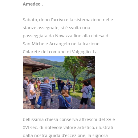
Amedeo
.
Sabato, dopo l’arrivo e la sistemazione nelle
stanze assegnate, si è svolta una
passeggiata da Novazza fino alla chiesa di
San Michele Arcangelo nella frazione
Colarete del comune di Valgoglio.
La
bellissima chiesa conserva affreschi del XV e
XVI sec.
di notevole valore artistico, illustrati
dalla nostra guida d’eccezione, la signora