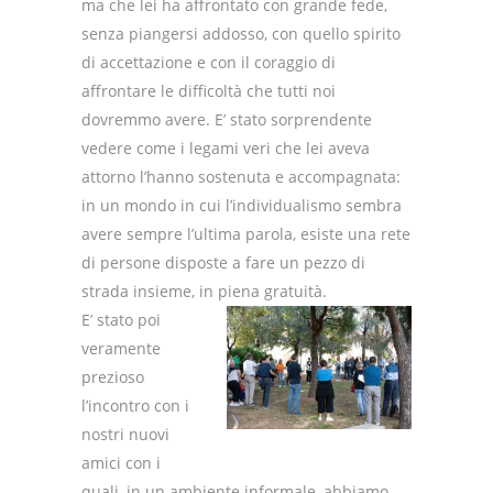
ma che lei ha affrontato con grande fede,
senza piangersi addosso, con quello spirito
di accettazione e con il coraggio di
affrontare le difficoltà che tutti noi
dovremmo avere.
E’ stato sorprendente
vedere come i legami veri che lei aveva
attorno l’hanno sostenuta e accompagnata:
in un mondo in cui l’individualismo sembra
avere sempre l’ultima parola, esiste una rete
di persone disposte a fare un pezzo di
strada insieme, in piena gratuità.
E’ stato poi
veramente
prezioso
l’incontro con i
nostri nuovi
amici con i
quali, in un ambiente informale, abbiamo