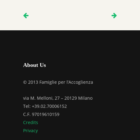
About Us
© 2013 Famiglie per l’Accoglienza
via M. Melloni, 27 – 20129 Milano
Tel: +39.02.70006152
C.F. 97019610159
Credits
Privacy