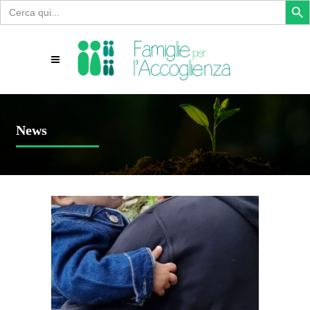
Search
for:
News