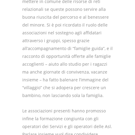
mettere in comune delle risorse di reti
relazionali se queste possono servire alla
buona riuscita del percorso e al benessere
del minore. Si è poi ricordato il ruolo delle
associazioni nel sostegno agli affidatari
attraverso i gruppi, spesso grazie
all’accompagnamento di “famiglie guida”, e il
racconto di opportunità offerte alle famiglie
accoglienti – aiuto allo studio per i ragazzi
ma anche giornate di convivenza, vacanze
insieme – ha fatto balenare l’immagine del
“villaggio” che si adopera per crescere un
bambino, non lasciando sola la famiglia.
Le associazioni presenti hanno promosso
infine la formazione congiunta con gli
operatori dei Servizi e gli operatori delle Asl.
Parlare insieme vuol dire condividere