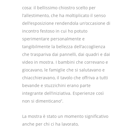
cosa: il bellissimo chiostro scelto per
l’allestimento, che ha moltiplicato il senso
dell’esposizione rendendola un’occasione di
incontro festoso in cui ho potuto
sperimentare personalmente e
tangibilmente la bellezza dell’accoglienza
che traspariva dai pannelli, dai quadri e dai
video in mostra. I bambini che correvano e
giocavano, le famiglie che si salutavano e
chiacchieravano, il tavolo che offriva a tutti
bevande e stuzzichini erano parte
integrante dell’iniziativa. Esperienze così
non si dimenticano”.
La mostra è stato un momento significativo
anche per chi ci ha lavorato,