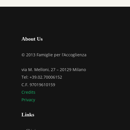
About Us
© 2013 Famiglie per l’Accoglienza
via M. Melloni, 27 – 20129 Milano
Tel: +39.02.70006152
C.F. 97019610159
Credits
Privacy
Links