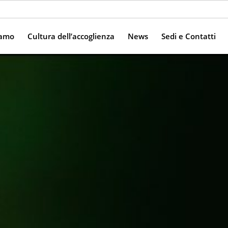
iamo
Cultura dell’accoglienza
News
Sedi e Contatti