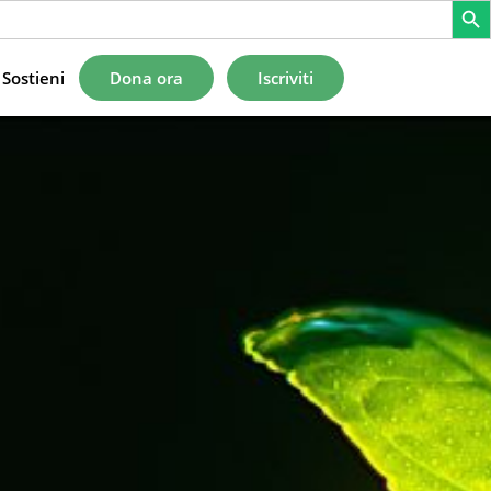
Sostieni
Dona ora
Iscriviti