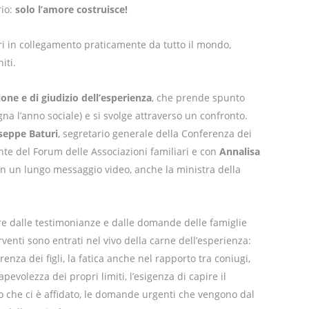
io:
solo l’amore costruisce!
tri in collegamento praticamente da tutto il mondo,
iti.
ne e di giudizio dell’esperienza
, che prende spunto
gna l’anno sociale) e si svolge attraverso un confronto.
seppe Baturi
, segretario generale della Conferenza dei
nte del Forum delle Associazioni familiari e con
Annalisa
on un lungo messaggio video, anche la ministra della
re dalle testimonianze e dalle domande delle famiglie
erventi sono entrati nel vivo della carne dell’esperienza:
erenza dei figli, la fatica anche nel rapporto tra coniugi,
apevolezza dei propri limiti, l’esigenza di capire il
 che ci è affidato, le domande urgenti che vengono dal