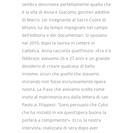
sembra descrivere perfettamente quella che
è la vita di Anna e Giacomo, genitori adottivi
di Marco. Lei insegnante al Sacro Cuore di
Milano, lui da tempo impegnato nel campo
dell’editoria e dei documentari. Si sposano
nel 2010, dopo la laurea in Lettere in
Cattolica. Anna racconta quell’inizio: «Era il 6
febbraio: avevamo 26 e 27 anni e un grande
desiderio di creare qualcosa di bello
insieme, sicuri che quello che stavamo
iniziando non fosse esclusivamente opera
nostra. La frase che avevamo scelto come
invito al matrimonio era dalla lettera di san
Paolo ai Filippesi: “Sono persuaso che Colui
che ha iniziato in voi quest’opera buona la
porterà a compimento”». Ecco, la nostra
intervista, realizzata di sera dopo aver