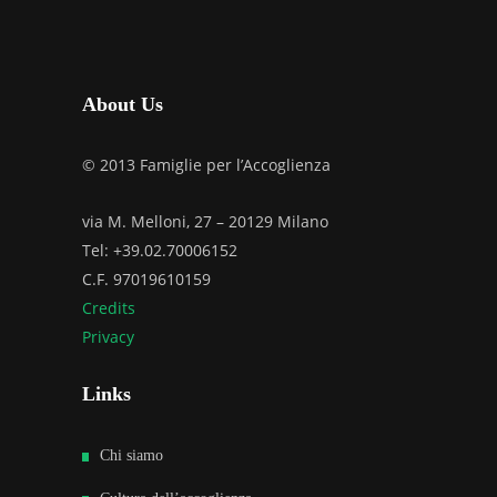
About Us
© 2013 Famiglie per l’Accoglienza
via M. Melloni, 27 – 20129 Milano
Tel: +39.02.70006152
C.F. 97019610159
Credits
Privacy
Links
Chi siamo