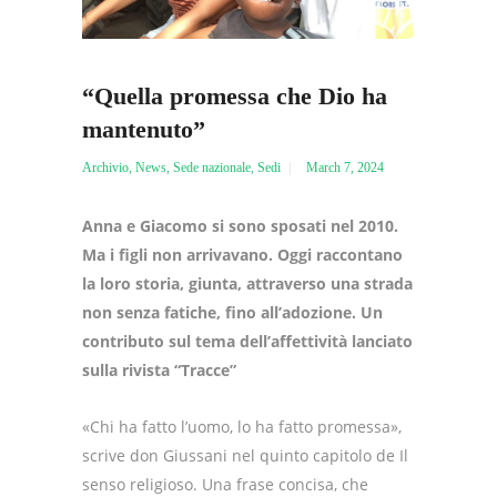
“Quella promessa che Dio ha
mantenuto”
Archivio
,
News
,
Sede nazionale
,
Sedi
March 7, 2024
Anna e Giacomo si sono sposati nel 2010.
Ma i figli non arrivavano. Oggi raccontano
la loro storia, giunta, attraverso una strada
non senza fatiche, fino all’adozione. Un
contributo sul tema dell’affettività lanciato
sulla rivista “Tracce”
«Chi ha fatto l’uomo, lo ha fatto promessa»,
scrive don Giussani nel quinto capitolo de Il
senso religioso. Una frase concisa, che