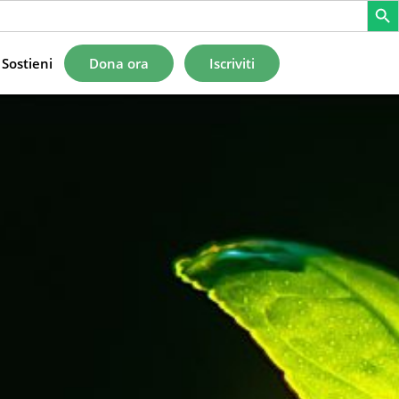
Sostieni
Dona ora
Iscriviti