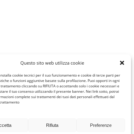
Questo sito web utilizza cookie
installa cookie tecnici per il suo funzionamento e cookie di terze parti per
istiche o funzioni aggiuntive basate sulla profilazione. Puoi opporti in ogni
trattamento cliccando su RIFIUTA o accettando solo i cookie necessari e
tare il tuo consenso utilizzando il presente banner. Nei link sotto, potrai
rmazioni complete sui trattamenti dei tuoi dati personali effettuati dal
 trattamento
ccetta
Rifiuta
Preferenze