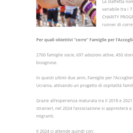
La staffetta non
variabile tra i
CHARITY PROGRAM
runner di corre
Per quali obiettivi “corre” Famiglie per l’Accogl
2700 famiglie socie, 697 adozioni attive, 450 stor
bisognose.
In questi ultimi due anni, Famiglie per l’Accogli
Ucraina, attivando un progetto di ospitalità famili
Grazie all’esperienza maturata tra il 2018 e 2021
stranieri, nel 2024 l’associazione si appresterà 
migranti.
Il 2024 ci attende quindi con: