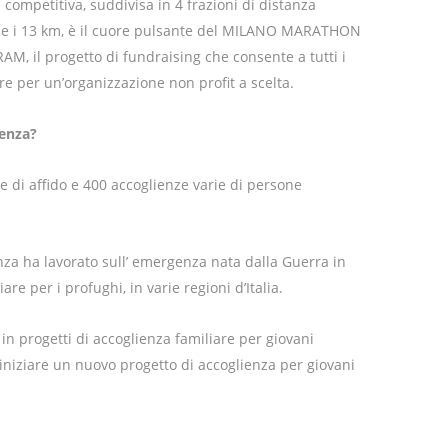
 competitiva, suddivisa in 4 frazioni di distanza
 7 e i 13 km, è il cuore pulsante del MILANO MARATHON
, il progetto di fundraising che consente a tutti i
re per un’organizzazione non profit a scelta.
ienza?
ie di affido e 400 accoglienze varie di persone
enza ha lavorato sull’ emergenza nata dalla Guerra in
are per i profughi, in varie regioni d’Italia.
 in progetti di accoglienza familiare per giovani
a iniziare un nuovo progetto di accoglienza per giovani