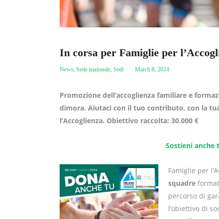
In corsa per Famiglie per l’Accogl
News
,
Sede nazionale
,
Sedi
March 8, 2024
Promozione dell’accoglienza familiare e formazi
dimora. Aiutaci con il tuo contributo, con la tu
l’Accoglienza. Obiettivo raccolta: 30.000 €
Sostieni anche 
Famiglie per l’
squadre
formate
percorso di gar
l’obiettivo di s