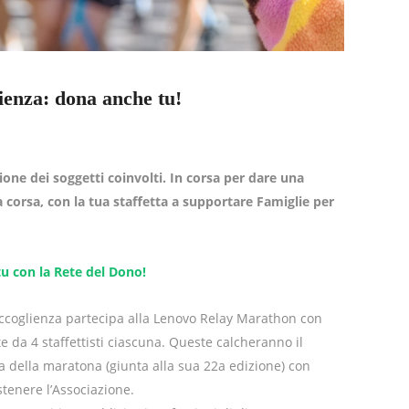
ienza: dona anche tu!
one dei soggetti coinvolti. In corsa per dare una
a corsa, con la tua staffetta a supportare Famiglie per
tu con la Rete del Dono!
Accoglienza partecipa alla Lenovo Relay Marathon con
 da 4 staffettisti ciascuna. Queste calcheranno il
a della maratona (giunta alla sua 22a edizione) con
ostenere l’Associazione.