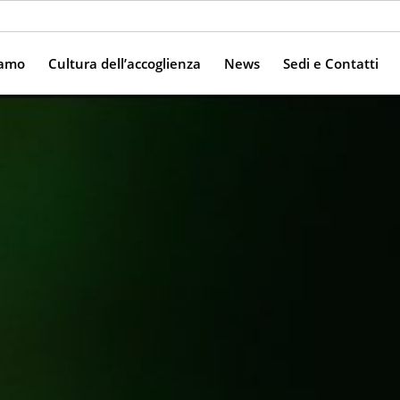
iamo
Cultura dell’accoglienza
News
Sedi e Contatti