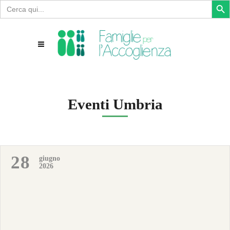
Search
for:
Eventi Umbria
28
giugno
2026