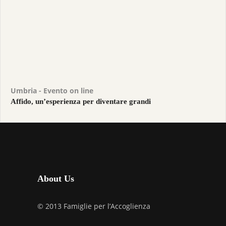
Umbria - Evento on line
Affido, un’esperienza per diventare grandi
About Us
© 2013 Famiglie per l’Accoglienza