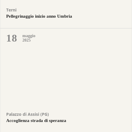
Terni
Pellegrinaggio inizio anno Umbria
18
maggio
2025
Palazzo di Assisi (PG)
Accoglienza strada di speranza