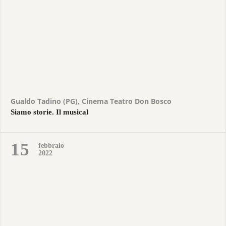
Gualdo Tadino (PG), Cinema Teatro Don Bosco
Siamo storie. Il musical
15
febbraio
2022