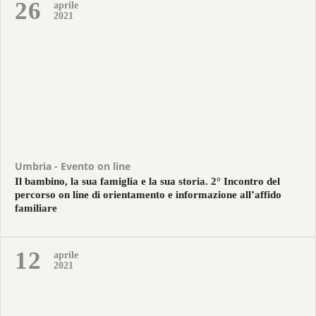
26
aprile
2021
Umbria - Evento on line
Il bambino, la sua famiglia e la sua storia. 2° Incontro del
percorso on line di orientamento e informazione all’affido
familiare
12
aprile
2021