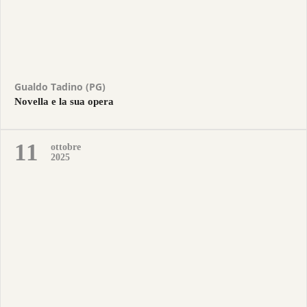
Gualdo Tadino (PG)
Novella e la sua opera
11
ottobre
2025