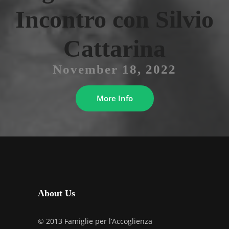
Incontro con Silvio
Cattarina
November 18, 2022
More Info
About Us
© 2013 Famiglie per l’Accoglienza