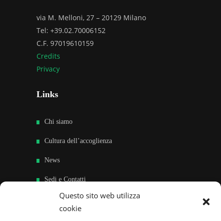
via M. Melloni, 27 – 20129 Milano
Tel: +39.02.70006152
C.F. 97019610159
Credits
Privacy
Links
Chi siamo
Cultura dell’accoglienza
News
Sedi e Contatti
Questo sito web utilizza
Sostieni
cookie
Area riservata