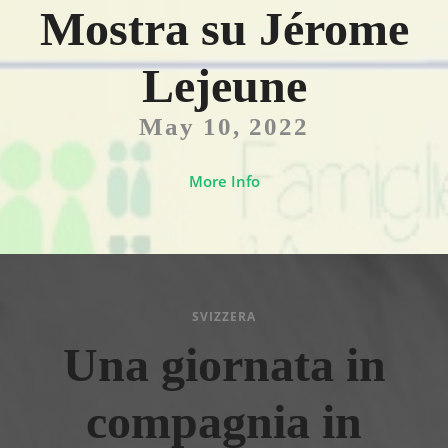
Mostra su Jérome
Lejeune
May 10, 2022
More Info
SVIZZERA
Una giornata in
compagnia in