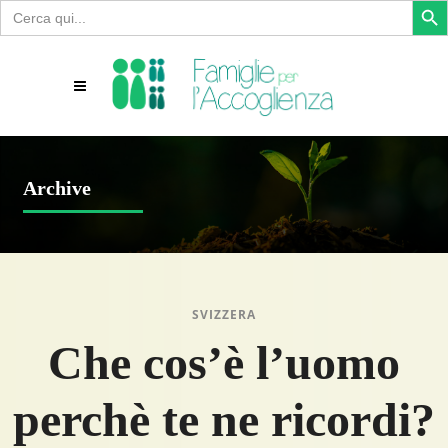
Search
for:
Archive
SVIZZERA
Che cos’è l’uomo
perchè te ne ricordi?