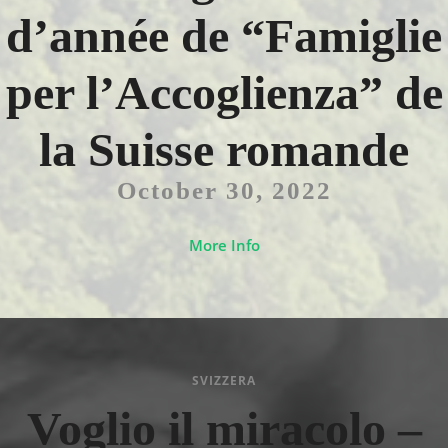
d’année de “Famiglie
per l’Accoglienza” de
la Suisse romande
October 30, 2022
More Info
SVIZZERA
Voglio il miracolo –