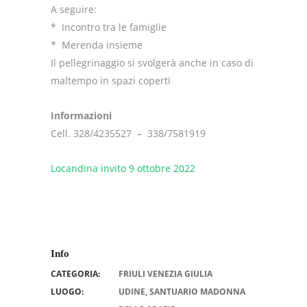
A seguire:
* Incontro tra le famiglie
* Merenda insieme
Il pellegrinaggio si svolgerà anche in caso di
maltempo in spazi coperti
Informazioni
Cell. 328/4235527 – 338/7581919
Locandina invito 9 ottobre 2022
Info
CATEGORIA:
FRIULI VENEZIA GIULIA
LUOGO:
UDINE, SANTUARIO MADONNA