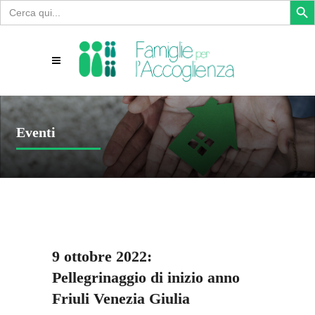
Search
for:
Eventi
9 ottobre 2022:
Pellegrinaggio di inizio anno
Friuli Venezia Giulia