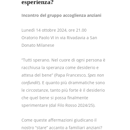
esperienza?
Incontro del gruppo accoglienza anziani
Lunedì 14 ottobre 2024, ore 21.00
Oratorio Paolo VI in via Rivadavia a San
Donato Milanese
“Tutti sperano. Nel cuore di ogni persona è
racchiusa la speranza come desiderio e
attesa del bene” (Papa Francesco,
Spes non
confundit
). E quanto più drammatiche sono
le circostanze, tanto più forte è il desiderio
che quel bene si possa finalmente
sperimentare (dal Filo Rosso 2024/25).
Come queste affermazioni giudicano il
nostro “stare” accanto a familiari anziani?