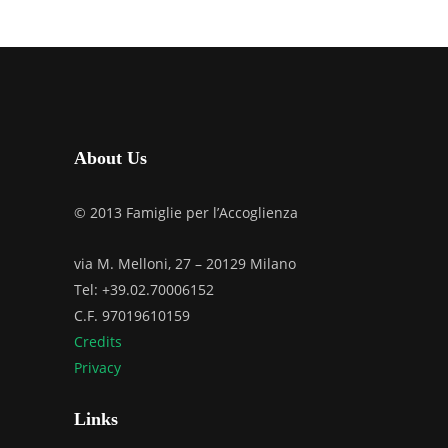
About Us
© 2013 Famiglie per l’Accoglienza
via M. Melloni, 27 – 20129 Milano
Tel: +39.02.70006152
C.F. 97019610159
Credits
Privacy
Links