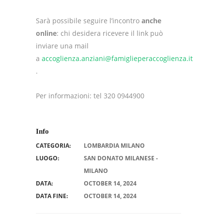
Sarà possibile seguire l’incontro
anche
online
: chi desidera ricevere il link può
inviare una mail
a
accoglienza.anziani@famiglieperaccoglienza.it
.
Per informazioni: tel 320 0944900
Info
CATEGORIA:
LOMBARDIA MILANO
LUOGO:
SAN DONATO MILANESE -
MILANO
DATA:
OCTOBER 14, 2024
DATA FINE:
OCTOBER 14, 2024