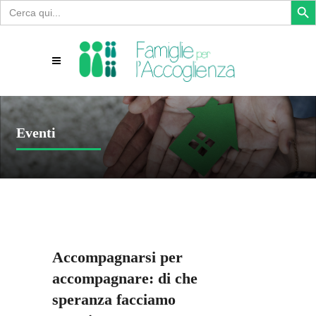
Search
for:
Eventi
Accompagnarsi per
accompagnare: di che
speranza facciamo