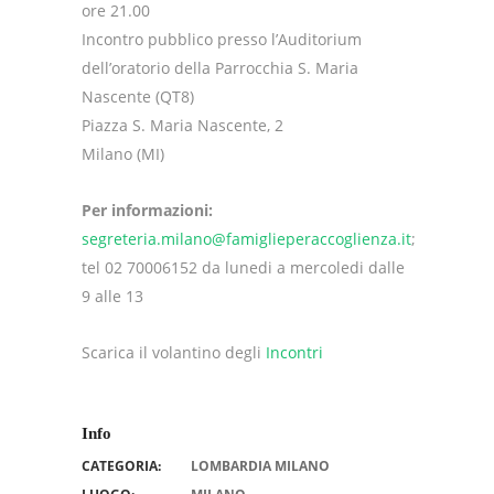
ore 21.00
Incontro pubblico presso l’Auditorium
dell’oratorio della Parrocchia S. Maria
Nascente (QT8)
Piazza S. Maria Nascente, 2
Milano (MI)
Per informazioni:
segreteria.milano@famiglieperaccoglienza.it
;
tel 02 70006152 da lunedi a mercoledi dalle
9 alle 13
Scarica il volantino degli
Incontri
Info
CATEGORIA:
LOMBARDIA MILANO