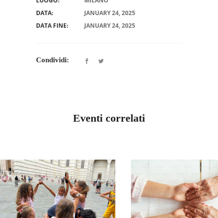
LUOGO:
MILANO
DATA:
JANUARY 24, 2025
DATA FINE:
JANUARY 24, 2025
Condividi:
Eventi correlati
LOMBARDIA MILA
INCONTRO 
LOMBARDIA MILANO
CONVIVENZA DI
GRUPPO