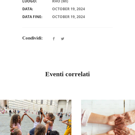
LUOGO:
RHO (MI)
DATA:
OCTOBER 19, 2024
DATA FINE:
OCTOBER 19, 2024
Condividi:
Eventi correlati
LOMBARDIA MILA
INCONTRO 
LOMBARDIA MILANO