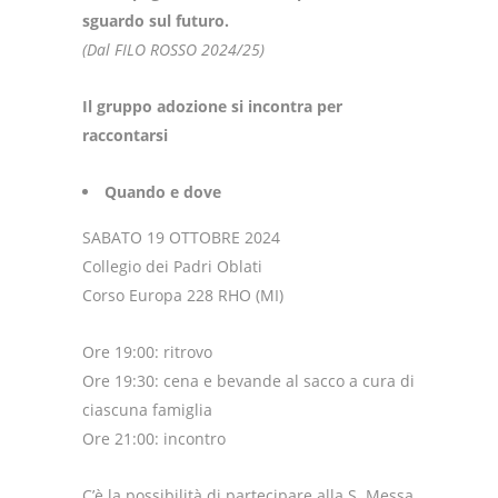
sguardo sul futuro.
(Dal FILO ROSSO 2024/25)
Il gruppo adozione si incontra per
raccontarsi
Quando e dove
SABATO 19 OTTOBRE 2024
Collegio dei Padri Oblati
Corso Europa 228 RHO (MI)
Ore 19:00: ritrovo
Ore 19:30: cena e bevande al sacco a cura di
ciascuna famiglia
Ore 21:00: incontro
C’è la possibilità di partecipare alla S. Messa