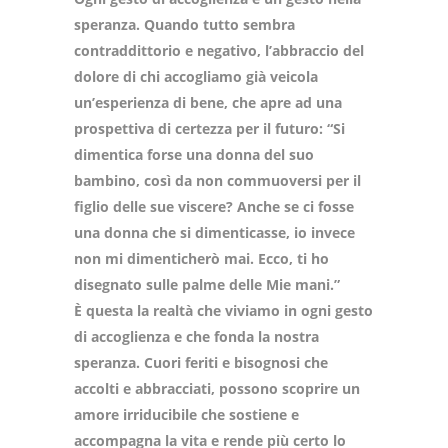
speranza. Quando tutto sembra
contraddittorio e negativo, l’abbraccio del
dolore di chi accogliamo già veicola
un’esperienza di bene, che apre ad una
prospettiva di certezza per il futuro: “Si
dimentica forse una donna del suo
bambino, così da non commuoversi per il
figlio delle sue viscere? Anche se ci fosse
una donna che si dimenticasse, io invece
non mi dimenticherò mai. Ecco, ti ho
disegnato sulle palme delle Mie mani.”
È questa la realtà che viviamo in ogni gesto
di accoglienza e che fonda la nostra
speranza. Cuori feriti e bisognosi che
accolti e abbracciati, possono scoprire un
amore irriducibile che sostiene e
accompagna la vita e rende più certo lo