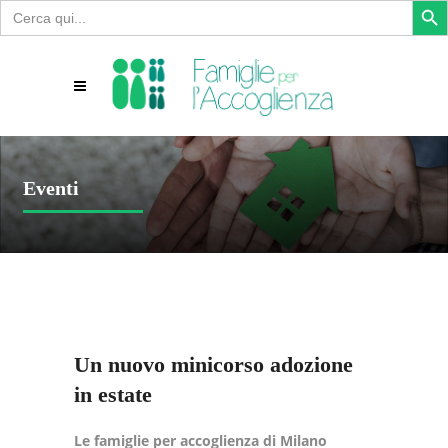
Search
for:
Eventi
Un nuovo minicorso adozione
in estate
Le famiglie per accoglienza di Milano