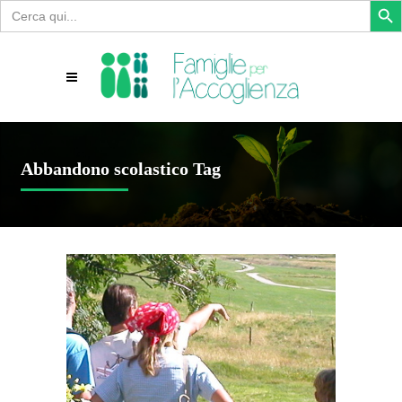
Search
for:
Abbandono scolastico Tag