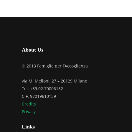
About Us
© 2013 Famiglie per l’Accoglienza
via M. Melloni, 27 – 20129 Milano
Tel: +39.02.70006152
C.F. 97019610159
Credits
Privacy
Links