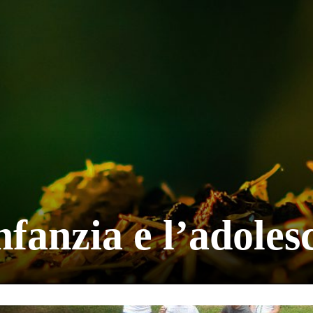
nfanzia e l’adole