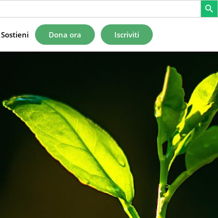
Sostieni
Dona ora
Iscriviti