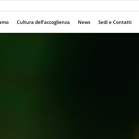
iamo
Cultura dell’accoglienza
News
Sedi e Contatti