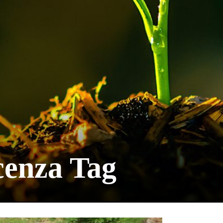
scenza Tag