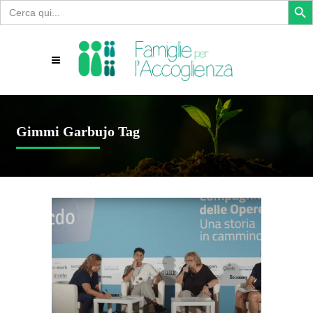
Search
for:
Gimmi Garbujo Tag