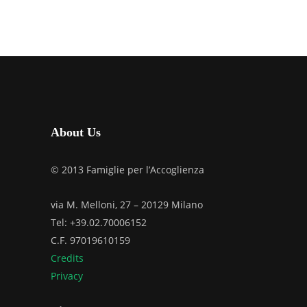
About Us
© 2013 Famiglie per l’Accoglienza
via M. Melloni, 27 – 20129 Milano
Tel: +39.02.70006152
C.F. 97019610159
Credits
Privacy