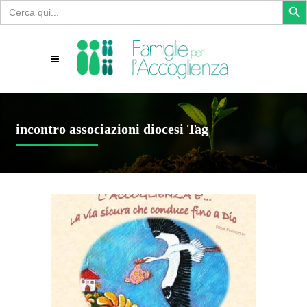
Search
for:
incontro associazioni diocesi Tag