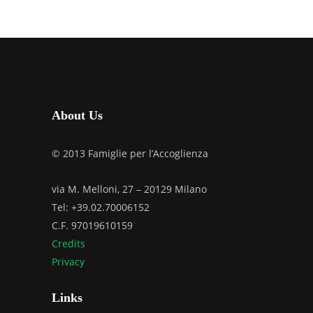
About Us
© 2013 Famiglie per l’Accoglienza
via M. Melloni, 27 – 20129 Milano
Tel: +39.02.70006152
C.F. 97019610159
Credits
Privacy
Links