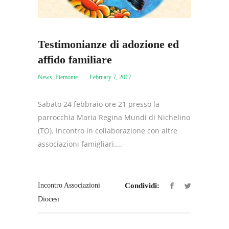
Testimonianze di adozione ed
affido familiare
News
,
Piemonte
February 7, 2017
Sabato 24 febbraio ore 21 presso la
parrocchia Maria Regina Mundi di Nichelino
(TO). Incontro in collaborazione con altre
associazioni famigliari....
Incontro Associazioni
Condividi:
Diocesi