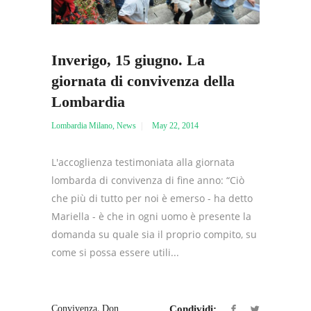
Inverigo, 15 giugno. La
giornata di convivenza della
Lombardia
Lombardia Milano
,
News
May 22, 2014
L'accoglienza testimoniata alla giornata
lombarda di convivenza di fine anno: “Ciò
che più di tutto per noi è emerso - ha detto
Mariella - è che in ogni uomo è presente la
domanda su quale sia il proprio compito, su
come si possa essere utili...
,
Convivenza
Don
Condividi: