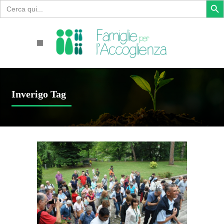
Search
for:
Inverigo Tag