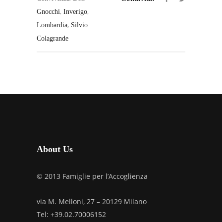
,
,
Gnocchi
Inverigo
,
Lombardia
Silvio
Colagrande
About Us
© 2013 Famiglie per l’Accoglienza
via M. Melloni, 27 – 20129 Milano
Tel: +39.02.70006152