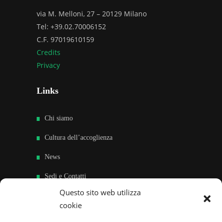
via M. Melloni, 27 – 20129 Milano
Tel: +39.02.70006152
C.F. 97019610159
Credits
Privacy
Links
Chi siamo
Cultura dell’accoglienza
News
Sedi e Contatti
Questo sito web utilizza
Sostieni
cookie
Area riservata