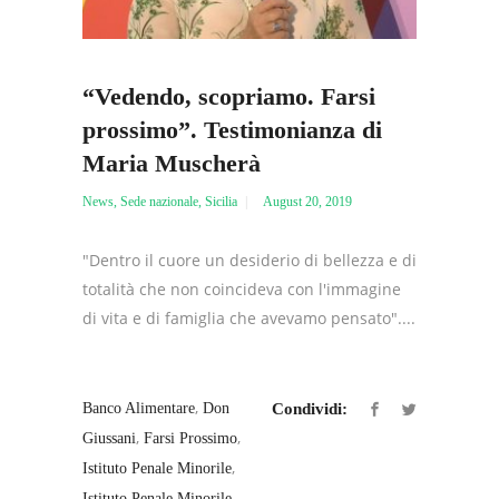
“Vedendo, scopriamo. Farsi
prossimo”. Testimonianza di
Maria Muscherà
News
,
Sede nazionale
,
Sicilia
August 20, 2019
"Dentro il cuore un desiderio di bellezza e di
totalità che non coincideva con l'immagine
di vita e di famiglia che avevamo pensato"....
,
Banco Alimentare
Don
Condividi:
,
,
Giussani
Farsi Prossimo
,
Istituto Penale Minorile
Istituto Penale Minorile