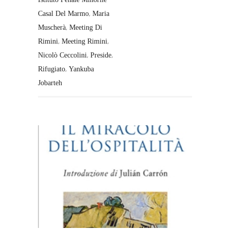
,
Casal Del Marmo
Maria
,
Muscherà
Meeting Di
,
,
Rimini
Meeting Rimini
,
,
Nicolò Ceccolini
Preside
,
Rifugiato
Yankuba
Jobarteh