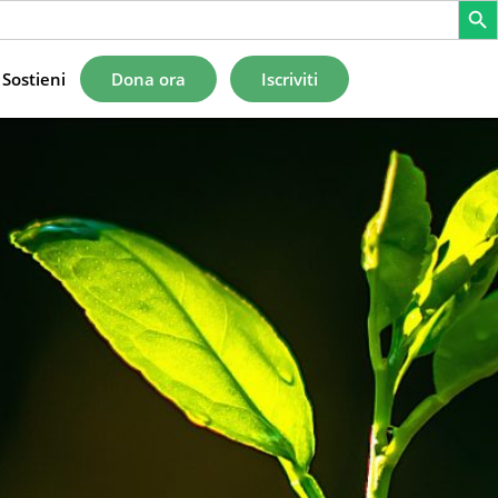
Sostieni
Dona ora
Iscriviti