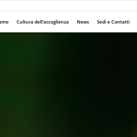
iamo
Cultura dell’accoglienza
News
Sedi e Contatti