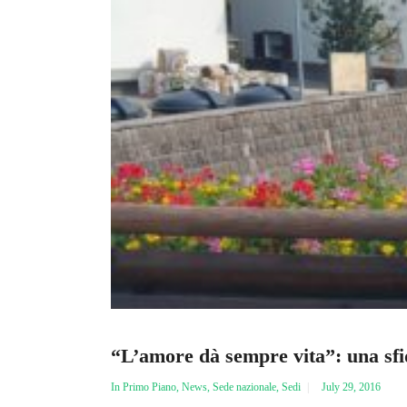
“L’amore dà sempre vita”: una sfid
In Primo Piano
,
News
,
Sede nazionale
,
Sedi
July 29, 2016