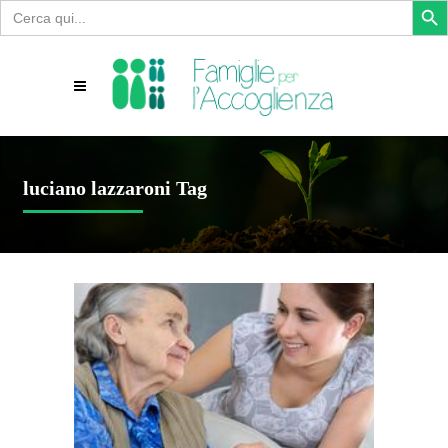
Search
for:
luciano lazzaroni Tag