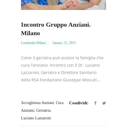
Incontro Gruppo Anziani.
Milano
Lombardia Milano
January 21, 2015
Come il geriatra può aiutare la famiglia che
cura l'anziano. Incontro con il Dr. Luciano
Lazzaroni, Geriatra e Direttore Sanitario
della RSA Fondazione Giuseppe Moscati...
,
Accoglienza Anziani
Cura
Condividi:
,
,
Anziano
Geriatria
Luciano Lazzaroni