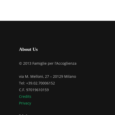
About Us
© 2013 Famiglie per l’Accoglienza
via M. Melloni, 27 – 20129 Milano
Tel: +39.02.70006152
C.F. 97019610159
Credits
Privacy