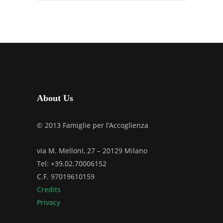
About Us
© 2013 Famiglie per l’Accoglienza
via M. Melloni, 27 – 20129 Milano
Tel: +39.02.70006152
C.F. 97019610159
Credits
Privacy