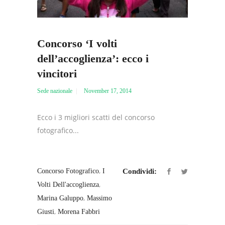
Concorso ‘I volti
dell’accoglienza’: ecco i
vincitori
Sede nazionale
November 17, 2014
Ecco i 3 migliori scatti del concorso
fotografico...
,
Concorso Fotografico
I
Condividi:
,
Volti Dell'accoglienza
,
Marina Galuppo
Massimo
,
Giusti
Morena Fabbri