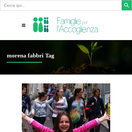
Search
for:
morena fabbri Tag