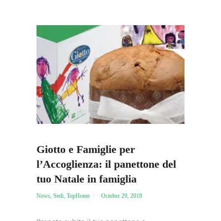
Giotto e Famiglie per
l’Accoglienza: il panettone del
tuo Natale in famiglia
News
,
Sedi
,
TopHome
October 29, 2018