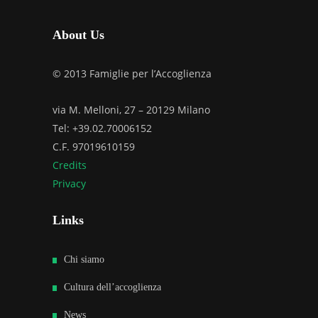
About Us
© 2013 Famiglie per l’Accoglienza
via M. Melloni, 27 – 20129 Milano
Tel: +39.02.70006152
C.F. 97019610159
Credits
Privacy
Links
Chi siamo
Cultura dell’accoglienza
News