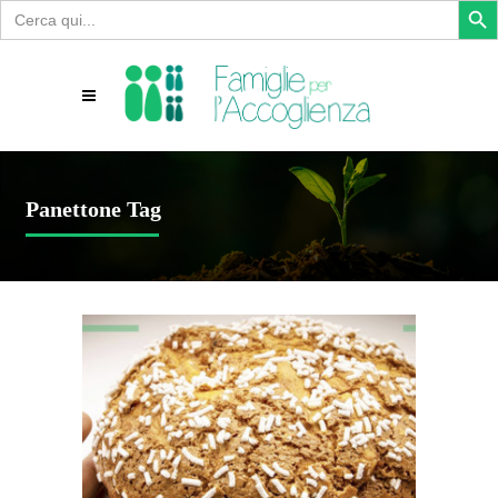
Search
for:
Panettone Tag