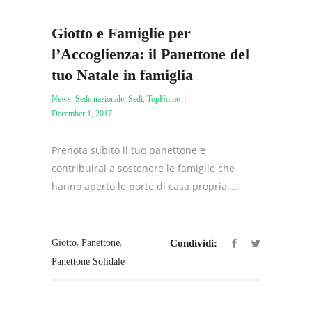
Giotto e Famiglie per
l’Accoglienza: il Panettone del
tuo Natale in famiglia
News
,
Sede nazionale
,
Sedi
,
TopHome
December 1, 2017
Prenota subito il tuo panettone e
contribuirai a sostenere le famiglie che
hanno aperto le porte di casa propria....
,
,
Giotto
Panettone
Condividi:
Panettone Solidale