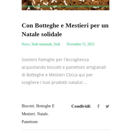
Con Botteghe e Mestieri per un
Natale solidale
News
,
Sede nazionale
,
Sedi
November 11, 2021
Sostieni Famiglie per l'Accoglienza
acquistando biscotti e panettoni artigianali
di Botteghe e Mestieri Clicca qui per
scegliere i tuoi prodotti natalizi ...
,
Biscotti
Botteghe E
Condividi:
,
,
Mestieri
Natale
Panettone