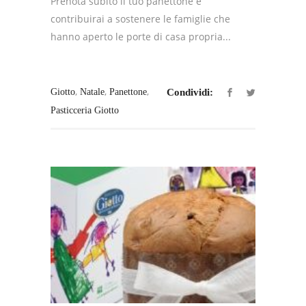
Prenota subito il tuo panettone e
contribuirai a sostenere le famiglie che
hanno aperto le porte di casa propria...
,
,
,
Giotto
Natale
Panettone
Condividi:
Pasticceria Giotto