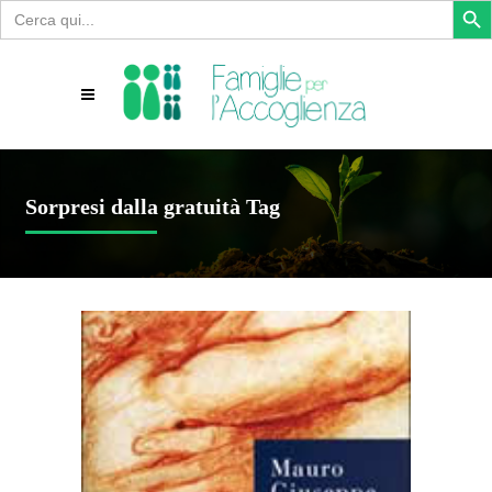
Search
for:
Sorpresi dalla gratuità Tag