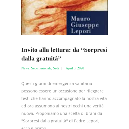
Invito alla lettura: da “Sorpresi
dalla gratuità”
News
,
Sede nazionale
,
Sedi
April 3, 2020
Questi giorni di emergenza sanitaria
possono essere un'occasione per rileggere
testi che hanno accompagnato la nostra vita
ed ora assumono ai nostri occhi una verità
nuova. Proponiamo una scelta di brani da
"Sorpresi dalla gratuità" di Padre Lepori,
ecco il primo....