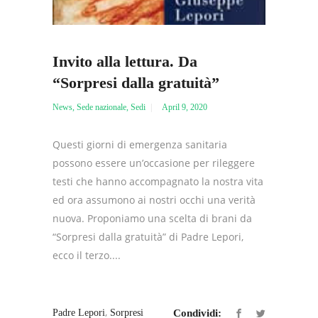
Invito alla lettura. Da
“Sorpresi dalla gratuità”
News
,
Sede nazionale
,
Sedi
April 9, 2020
Questi giorni di emergenza sanitaria
possono essere un’occasione per rileggere
testi che hanno accompagnato la nostra vita
ed ora assumono ai nostri occhi una verità
nuova. Proponiamo una scelta di brani da
“Sorpresi dalla gratuità” di Padre Lepori,
ecco il terzo....
,
Padre Lepori
Sorpresi
Condividi: