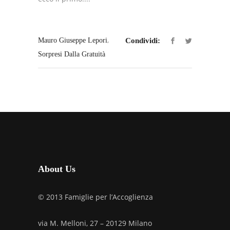
,
Mauro Giuseppe Lepori
Condividi:
Sorpresi Dalla Gratuità
About Us
© 2013 Famiglie per l’Accoglienza
via M. Melloni, 27 – 20129 Milano