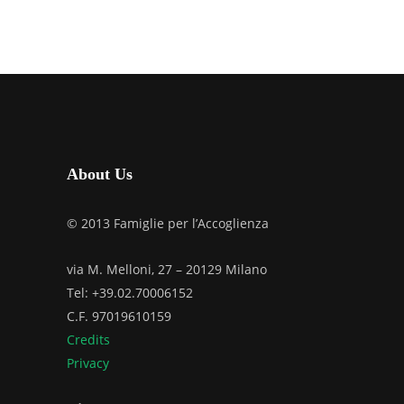
About Us
© 2013 Famiglie per l’Accoglienza
via M. Melloni, 27 – 20129 Milano
Tel: +39.02.70006152
C.F. 97019610159
Credits
Privacy