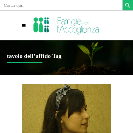
Search
for:
tavolo dell’affido Tag