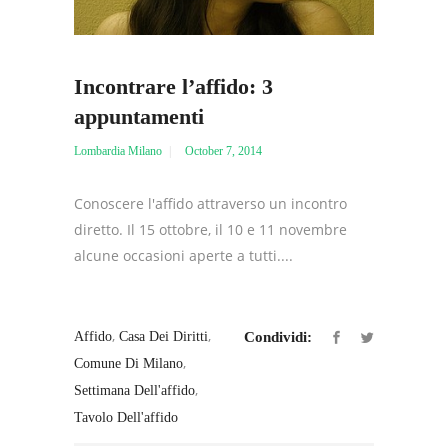
Incontrare l’affido: 3
appuntamenti
Lombardia Milano
October 7, 2014
Conoscere l'affido attraverso un incontro
diretto. Il 15 ottobre, il 10 e 11 novembre
alcune occasioni aperte a tutti....
,
,
Affido
Casa Dei Diritti
Condividi:
,
Comune Di Milano
,
Settimana Dell'affido
Tavolo Dell'affido