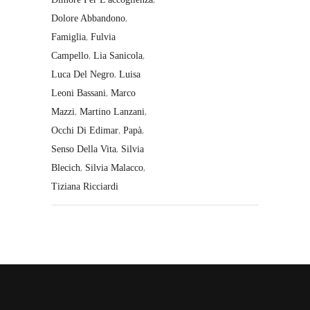
,
Dolore Abbandono
,
Famiglia
Fulvia
,
,
Campello
Lia Sanicola
,
Luca Del Negro
Luisa
,
Leoni Bassani
Marco
,
,
Mazzi
Martino Lanzani
,
,
Occhi Di Edimar
Papà
,
Senso Della Vita
Silvia
,
,
Blecich
Silvia Malacco
Tiziana Ricciardi