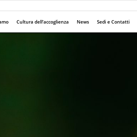
iamo
Cultura dell’accoglienza
News
Sedi e Contatti