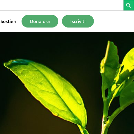
Sostieni
Dona ora
Iscriviti