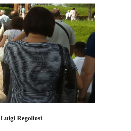
 Luigi Regoliosi