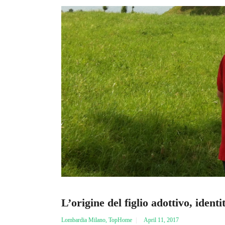
L’origine del figlio adottivo, iden
Lombardia Milano
,
TopHome
April 11, 2017