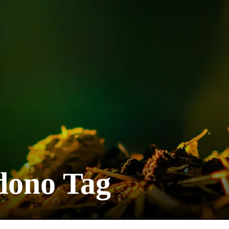
dono Tag