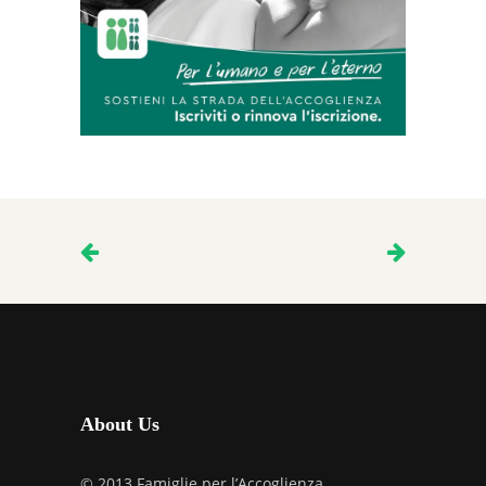
About Us
© 2013 Famiglie per l’Accoglienza