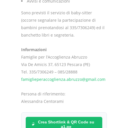
Avvisi e comunicazioni
Sono previsti il servizio di baby-sitter
(occorre segnalare la partecipazione di
bambini prenotandosi al 335/7306249) ed il
banchetto libri e segreteria.
Informazioni
Famiglie per l’Accoglienza Abruzzo
Via De Amicis 37, 65123 Pescara (PE)
Tel. 335/7306249 – 085/28888
famiglieperaccoglienza.abruzzo@gmail.com
Persona di riferimento:
Alessandra Centorami
Crea Shortlink & QR Code su
a1.pe