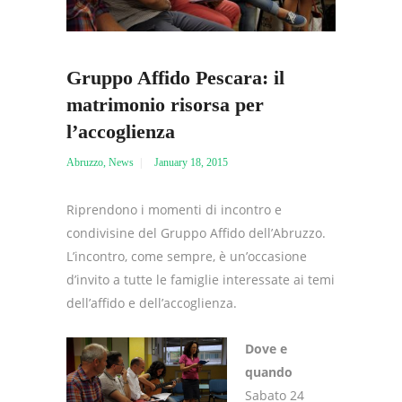
Gruppo Affido Pescara: il
matrimonio risorsa per
l’accoglienza
Abruzzo
,
News
January 18, 2015
Riprendono i momenti di incontro e
condivisine del Gruppo Affido dell’Abruzzo.
L’incontro, come sempre, è un’occasione
d’invito a tutte le famiglie interessate ai temi
dell’affido e dell’accoglienza.
Dove e
quando
Sabato 24