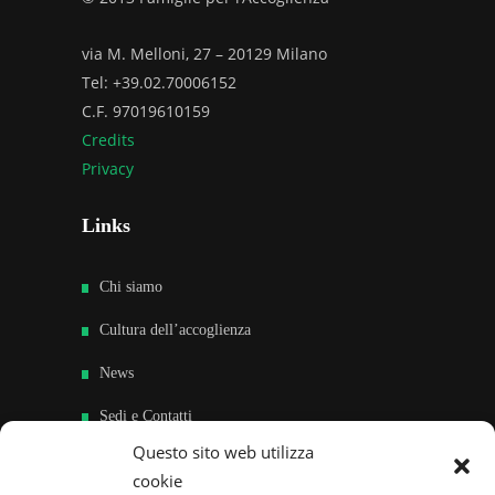
via M. Melloni, 27 – 20129 Milano
Tel: +39.02.70006152
C.F. 97019610159
Credits
Privacy
Links
Chi siamo
Cultura dell’accoglienza
News
Sedi e Contatti
Questo sito web utilizza
Sostieni
cookie