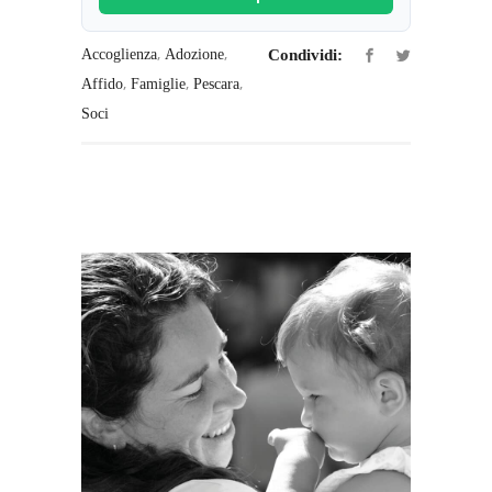
,
,
Accoglienza
Adozione
Condividi:
,
,
,
Affido
Famiglie
Pescara
Soci