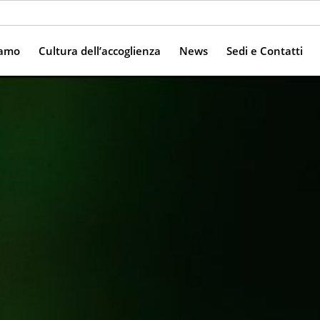
iamo
Cultura dell’accoglienza
News
Sedi e Contatti