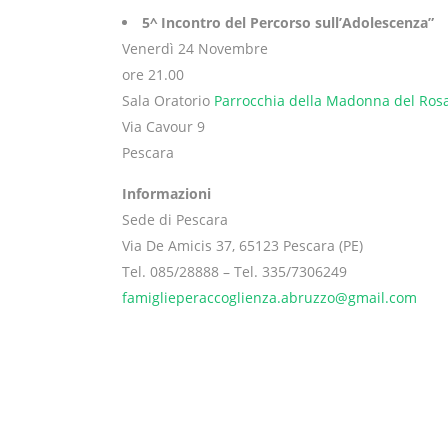
5^ Incontro del Percorso sull’Adolescenza”
Venerdì 24 Novembre
ore 21.00
Sala Oratorio
Parrocchia della Madonna del Rosa
Via Cavour 9
Pescara
Informazioni
Sede di Pescara
Via De Amicis 37, 65123 Pescara (PE)
Tel. 085/28888 – Tel. 335/7306249
famiglieperaccoglienza.abruzzo@gmail.com