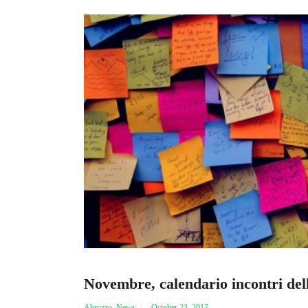
Novembre, calendario incontri del
Abruzzo
,
News
October 23, 2017