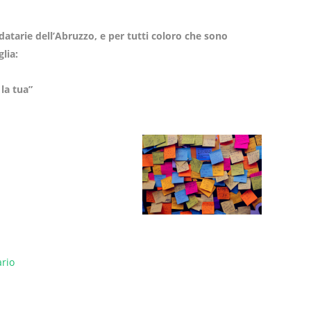
idatarie dell’Abruzzo, e per tutti coloro che sono
lia:
 la tua”
rio