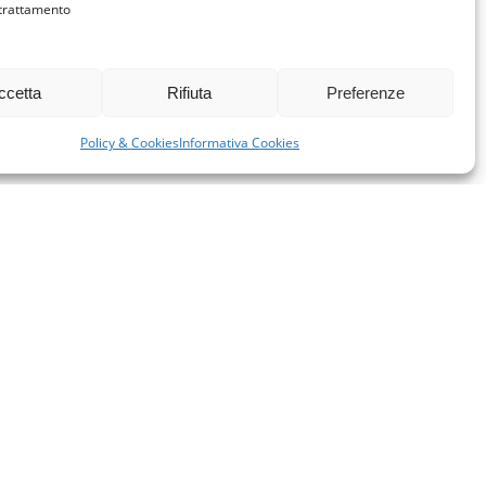
 trattamento
ccetta
Rifiuta
Preferenze
Policy & Cookies
Informativa Cookies