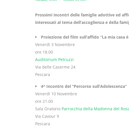
Prossimi incontri delle famiglie adottive ed aff
interessati al tema dell’accoglienza e della famig
Proiezione del film sull’affido “La mia casa è
Venerdì 3 Novembre
ore 18.00
Auditorium Petruzzi
Via delle Caserme 24
Pescara
4^ Incontro del “Percorso sull’Adolescenza”
Venerdì 10 Novembre
ore 21.00
Sala Oratorio
Parrocchia della Madonna del Rosa
Via Cavour 9
Pescara