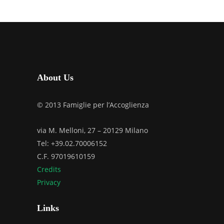
About Us
© 2013 Famiglie per l’Accoglienza
via M. Melloni, 27 – 20129 Milano
Tel: +39.02.70006152
C.F. 97019610159
Credits
Privacy
Links