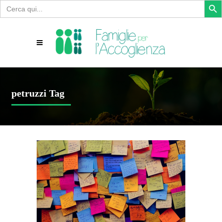
Search
for:
petruzzi Tag