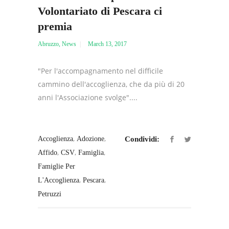
Volontariato di Pescara ci
premia
Abruzzo
,
News
March 13, 2017
"Per l'accompagnamento nel difficile
cammino dell'accoglienza, che da più di 20
anni l'Associazione svolge"....
,
,
Accoglienza
Adozione
Condividi:
,
,
,
Affido
CSV
Famiglia
Famiglie Per
,
,
L'Accoglienza
Pescara
Petruzzi