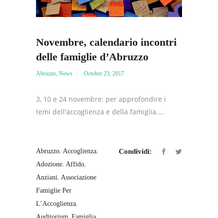
Novembre, calendario incontri
delle famiglie d’Abruzzo
Abruzzo
,
News
October 23, 2017
3, 10 e 24 novembre: per approfondire i
temi dell'accoglienza e della famiglia....
,
,
Abruzzo
Accoglienza
Condividi:
,
,
Adozione
Affido
,
Anziani
Associazione
Famiglie Per
,
L’Accoglienza
,
,
Auditorium
Famiglia