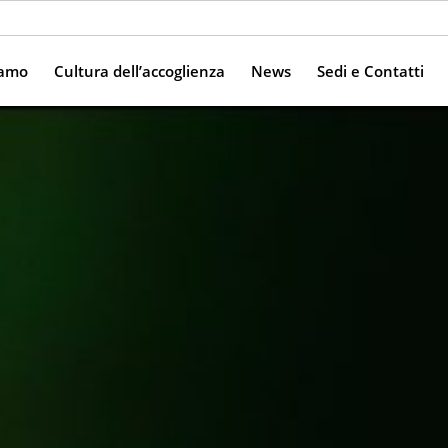
iamo
Cultura dell’accoglienza
News
Sedi e Contatti