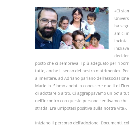
«Ci sia
Universi
ha segu
amici i
incinta
iniziav
decidon
posto che ci sembrava il più adeguato per riporr
tutto, anche il senso del nostro matrimonio». Po
alimentare, ad Adriano parlano dell’associazione
Mariella. Siamo andati a conoscere quelli di Fir
di adottare o altro. Ci aggrappavamo un po’ a tut
nell’incontro con queste persone sentivamo che
strada. Era un’ipotesi positiva sulla nostra vita».
Iniziano il percorso dell’adozione. Documenti, 