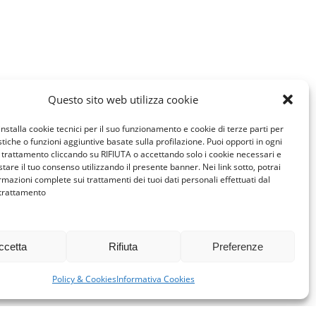
Questo sito web utilizza cookie
installa cookie tecnici per il suo funzionamento e cookie di terze parti per
istiche o funzioni aggiuntive basate sulla profilazione. Puoi opporti in ogni
trattamento cliccando su RIFIUTA o accettando solo i cookie necessari e
tare il tuo consenso utilizzando il presente banner. Nei link sotto, potrai
rmazioni complete sui trattamenti dei tuoi dati personali effettuati dal
 trattamento
ccetta
Rifiuta
Preferenze
Policy & Cookies
Informativa Cookies