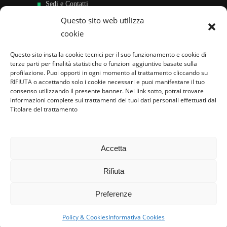
Sedi e Contatti
Questo sito web utilizza
Sostieni
cookie
Area riservata
Questo sito installa cookie tecnici per il suo funzionamento e cookie di
terze parti per finalità statistiche o funzioni aggiuntive basate sulla
Famiglie per l’accoglienza nel mondo
profilazione. Puoi opporti in ogni momento al trattamento cliccando su
RIFIUTA o accettando solo i cookie necessari e puoi manifestare il tuo
consenso utilizzando il presente banner. Nei link sotto, potrai trovare
informazioni complete sui trattamenti dei tuoi dati personali effettuati dal
Titolare del trattamento
Accetta
Rifiuta
Preferenze
Policy & Cookies
Informativa Cookies