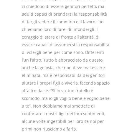
ci chiedono di essere genitori perfetti, ma
adulti capaci di prendersi la responsabilità
di fargli vedere il cammino e il lavoro che
chiediamo loro di fare, di infondergli il
coraggio di stare di fronte all’alterità, di
essere capaci di assumersi la responsabilità
di volergli bene per come sono. Differenti
l’un l’altro. Tutto è abbracciato da questo,
anche la gelosia, che non deve mai essere
eliminata, ma è responsabilità dei genitori
aiutare i propri figli a viverla, facendo spazio
all’altro da sé. “Si lo so, tuo fratello è
scomodo, ma io gli voglio bene e voglio bene
a te”. Non dobbiamo mai smettere di
confortare i nostri figli nei loro sentimenti,
alcune volte ingestibili per loro se noi per
primi non riusciamo a farlo.