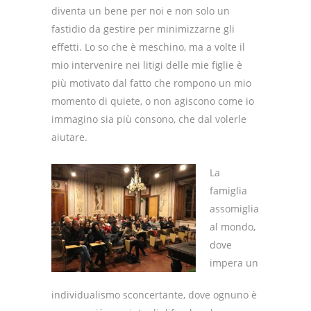
diventa un bene per noi e non solo un
fastidio da gestire per minimizzarne gli
effetti. Lo so che è meschino, ma a volte il
mio intervenire nei litigi delle mie figlie è
più motivato dal fatto che rompono un mio
momento di quiete, o non agiscono come io
immagino sia più consono, che dal volerle
aiutare.
La
famiglia
assomiglia
al mondo,
dove
impera un
individualismo sconcertante, dove ognuno è