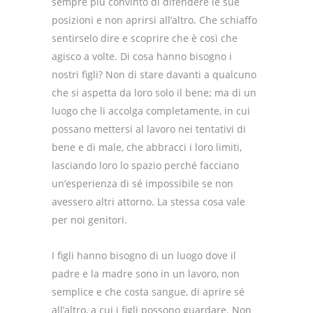
sempre più convinto di difendere le sue
posizioni e non aprirsi all’altro. Che schiaffo
sentirselo dire e scoprire che è così che
agisco a volte. Di cosa hanno bisogno i
nostri figli? Non di stare davanti a qualcuno
che si aspetta da loro solo il bene; ma di un
luogo che li accolga completamente, in cui
possano mettersi al lavoro nei tentativi di
bene e di male, che abbracci i loro limiti,
lasciando loro lo spazio perché facciano
un’esperienza di sé impossibile se non
avessero altri attorno. La stessa cosa vale
per noi genitori.
I figli hanno bisogno di un luogo dove il
padre e la madre sono in un lavoro, non
semplice e che costa sangue, di aprire sé
all’altro, a cui i figli possono guardare. Non