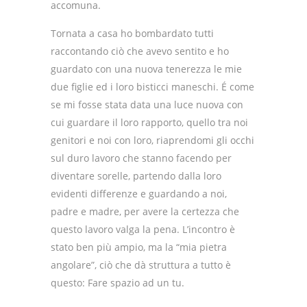
accomuna.
Tornata a casa ho bombardato tutti
raccontando ciò che avevo sentito e ho
guardato con una nuova tenerezza le mie
due figlie ed i loro bisticci maneschi. É come
se mi fosse stata data una luce nuova con
cui guardare il loro rapporto, quello tra noi
genitori e noi con loro, riaprendomi gli occhi
sul duro lavoro che stanno facendo per
diventare sorelle, partendo dalla loro
evidenti differenze e guardando a noi,
padre e madre, per avere la certezza che
questo lavoro valga la pena. L’incontro è
stato ben più ampio, ma la “mia pietra
angolare”, ciò che dà struttura a tutto è
questo: Fare spazio ad un tu.