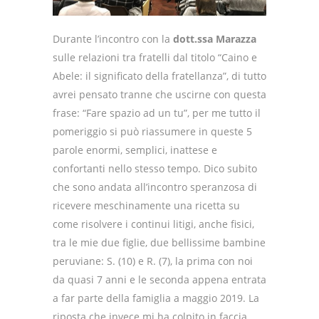
Durante l’incontro con la
dott.ssa Marazza
sulle relazioni tra fratelli dal titolo “Caino e
Abele: il significato della fratellanza”, di tutto
avrei pensato tranne che uscirne con questa
frase: “Fare spazio ad un tu”, per me tutto il
pomeriggio si può riassumere in queste 5
parole enormi, semplici, inattese e
confortanti nello stesso tempo. Dico subito
che sono andata all’incontro speranzosa di
ricevere meschinamente una ricetta su
come risolvere i continui litigi, anche fisici,
tra le mie due figlie, due bellissime bambine
peruviane: S. (10) e R. (7), la prima con noi
da quasi 7 anni e le seconda appena entrata
a far parte della famiglia a maggio 2019. La
riposta che invece mi ha colpito in faccia