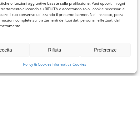
istiche o funzioni aggiuntive basate sulla profilazione. Puoi opporti in ogni
trattamento cliccando su RIFIUTA o accettando solo i cookie necessari e
tare il tuo consenso utilizzando il presente banner. Nei link sotto, potrai
rmazioni complete sui trattamenti dei tuoi dati personali effettuati dal
 trattamento
ccetta
Rifiuta
Preferenze
Policy & Cookies
Informativa Cookies