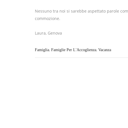
Nessuno tra noi si sarebbe aspettato parole com
commozione.
Laura, Genova
,
,
Famiglia
Famiglie Per L'Accoglienza
Vacanza