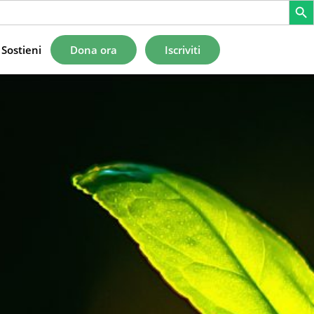
Sostieni
Dona ora
Iscriviti