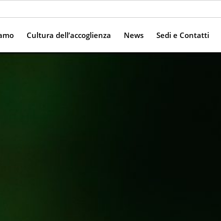
iamo
Cultura dell’accoglienza
News
Sedi e Contatti