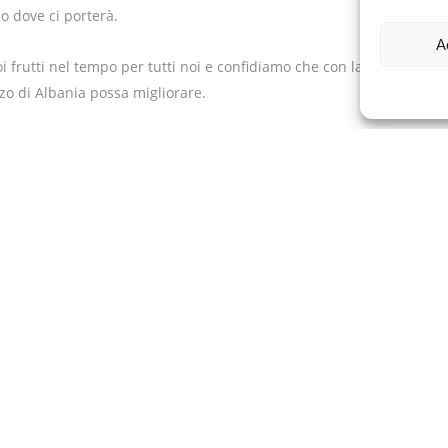
o dove ci porterà.
A
 frutti nel tempo per tutti noi e confidiamo che con la
zo di Albania possa migliorare.
Condividi: