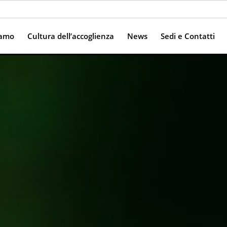
iamo
Cultura dell’accoglienza
News
Sedi e Contatti