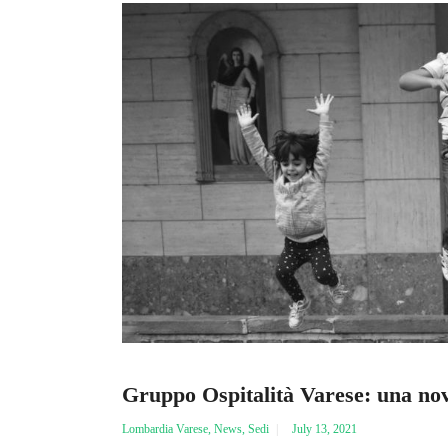
Gruppo Ospitalità Varese: una nov
Lombardia Varese
,
News
,
Sedi
July 13, 2021