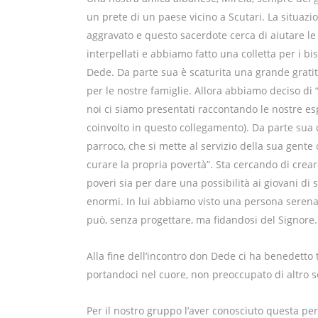
un prete di un paese vicino a Scutari. La situazion
aggravato e questo sacerdote cerca di aiutare le
interpellati e abbiamo fatto una colletta per i 
Dede. Da parte sua è scaturita una grande grati
per le nostre famiglie. Allora abbiamo deciso di
noi ci siamo presentati raccontando le nostre es
coinvolto in questo collegamento). Da parte sua 
parroco, che si mette al servizio della sua gente
curare la propria povertà”. Sta cercando di crear
poveri sia per dare una possibilità ai giovani di 
enormi. In lui abbiamo visto una persona serena, 
può, senza progettare, ma fidandosi del Signore.
Alla fine dell’incontro don Dede ci ha benedetto t
portandoci nel cuore, non preoccupato di altro 
Per il nostro gruppo l’aver conosciuto questa pe