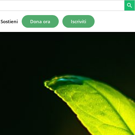
Sostieni
Dona ora
Iscriviti