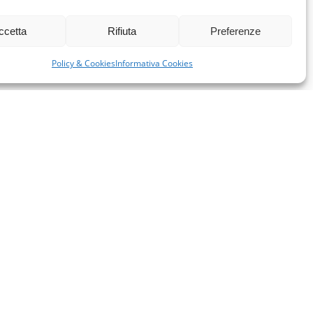
ccetta
Rifiuta
Preferenze
Policy & Cookies
Informativa Cookies