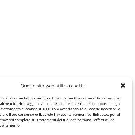
Questo sito web utilizza cookie
installa cookie tecnici per il suo funzionamento e cookie di terze parti per
istiche o funzioni aggiuntive basate sulla profilazione. Puoi opporti in ogni
trattamento cliccando su RIFIUTA o accettando solo i cookie necessari e
tare il tuo consenso utilizzando il presente banner. Nei link sotto, potrai
rmazioni complete sui trattamenti dei tuoi dati personali effettuati dal
 trattamento