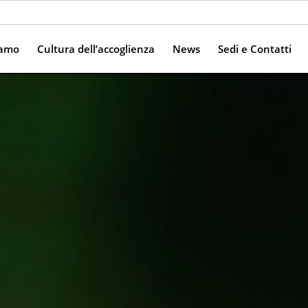
iamo
Cultura dell’accoglienza
News
Sedi e Contatti