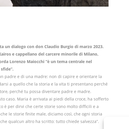
porta un dialogo con don Claudio Burgio di marzo 2023.
airos e cappellano del carcere minorile di Milano,
corda Lorenzo Maiocchi “è un tema centrale nel
sfide”.
un padre e di una madre: non di capire e orientare la
darsi a quello che la storia e la vita ti presentano perché
tore, perché tu possa diventare padre e madre.
 caso. Maria è arrivata ai piedi della croce, ha sofferto
è per dirvi che certe storie sono molto difficili e a
e le storie finite male, diciamo così, che ogni storia
he qualcun altro ha scritto: tutto chiede salvezza”.