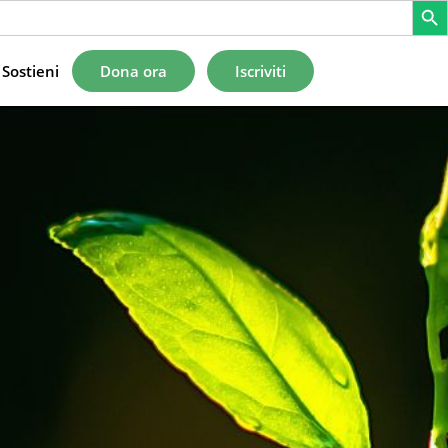
Sostieni
Dona ora
Iscriviti