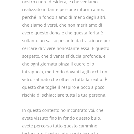
nostro cuore desidera, e che vediamo
realizzato in tante persone intorno a noi;
perché in fondo siamo di meno degli altri,
che siamo diversi, che non meritiamo di
avere questo dono, e che questa ferita è
soltanto un sasso pesante da trascinare per
cercare di vivere nonostante essa. È questo
sospetto, che diventa sfiducia profonda, e
che ogni giornata pinza il cuore e lo
intrappola, mettendo davanti agli occhi un
vetro satinato che offusca tutta la realtà. È
questo che toglie il respiro e poco a poco
rischia di schiacciare tutta la tua persona.
In questo contesto ho incontrato voi, che
avete vissuto fino in fondo questo buio,
avete percorso tutto questo cammino
tortuoso, e l’avete vinto, ogni giorno lo