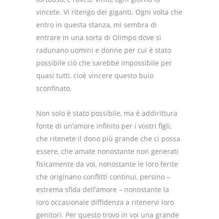
vincete. Vi ritengo dei giganti. Ogni volta che
entro in questa stanza, mi sembra di
entrare in una sorta di Olimpo dove si
radunano uomini e donne per cui è stato
possibile ciò che sarebbe impossibile per
quasi tutti, cioè vincere questo buio
sconfinato.
Non solo è stato possibile, ma è addirittura
fonte di un’amore infinito per i vostri figli,
che ritenete il dono più grande che ci possa
essere, che amate nonostante non generati
fisicamente da voi, nonostante le loro ferite
che originano conflitti continui, persino –
estrema sfida dell’amore – nonostante la
loro occasionale diffidenza a ritenervi loro
genitori. Per questo trovo in voi una grande