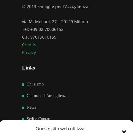
© 2013 Famiglie per l’Accoglienza
via M. Melloni, 27 – 20129 Milano
Tel: +39.02.70006152
C.F. 97019610159
Credits
Privacy
Links
Chi siamo
Cultura dell’accoglienza
News
Sedi e Contatti
Questo sito web utilizza
Sostieni