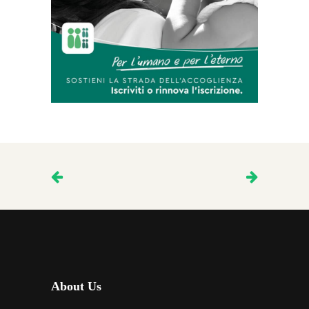
About Us