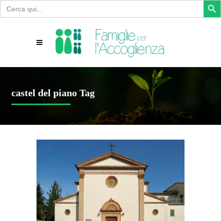
Search
for:
castel del piano Tag