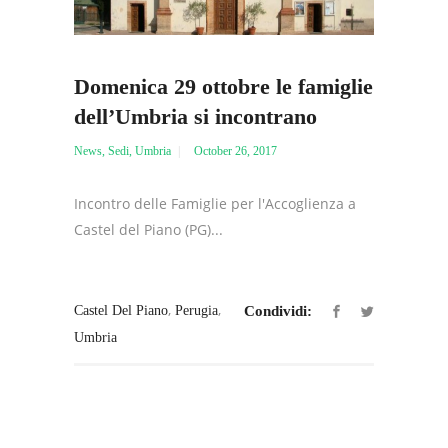
Domenica 29 ottobre le famiglie
dell’Umbria si incontrano
News
,
Sedi
,
Umbria
October 26, 2017
Incontro delle Famiglie per l'Accoglienza a
Castel del Piano (PG)...
,
,
Castel Del Piano
Perugia
Condividi:
Umbria