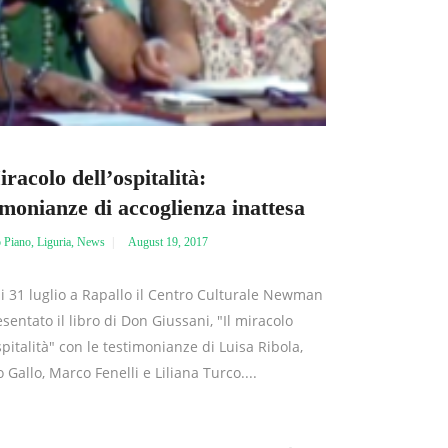
iracolo dell’ospitalità:
imonianze di accoglienza inattesa
o Piano
,
Liguria
,
News
August 19, 2017
i 31 luglio a Rapallo il Centro Culturale Newman
sentato il libro di Don Giussani, "Il miracolo
spitalità" con le testimonianze di Luisa Ribola,
 Gallo, Marco Fenelli e Liliana Turco....