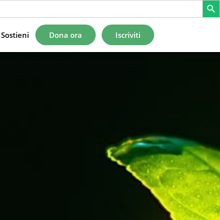
Sostieni
Dona ora
Iscriviti