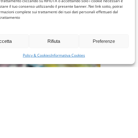
trattamento cliccando su RIFIUTA o accettando solo i cookie necessari e
tare il tuo consenso utilizzando il presente banner. Nei link sotto, potrai
rmazioni complete sui trattamenti dei tuoi dati personali effettuati dal
 trattamento
ccetta
Rifiuta
Preferenze
Policy & Cookies
Informativa Cookies