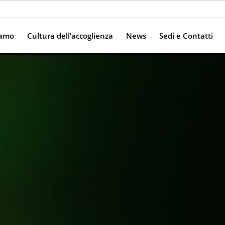
iamo
Cultura dell’accoglienza
News
Sedi e Contatti