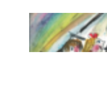
Incontro delle famiglie che fanno 